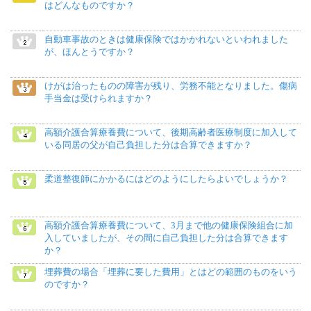
はどんなものですか？
自動車事故のときは健康保険ではかかれないといわれました
が、ほんとうですか？
けがは治ったものの障害が残り、労務不能となりました。傷病
手当金は受けられますか？
高額介護合算療養費について、後期高齢者医療制度に加入して
いる同居の父が自己負担した分は合算できますか？
柔道整復師にかかるにはどのようにしたらよいでしょうか？
高額介護合算療養費について、3月まで他の健康保険組合に加
入していましたが、その間に自己負担した分は合算できます
か？
埋葬費の場合「埋葬に要した費用」とはどの範囲のものをいう
のですか？