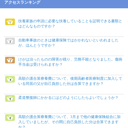
アクセスランキング
扶養家族の申請に必要な扶養していることを証明できる書類と
はどんなものですか？
自動車事故のときは健康保険ではかかれないといわれました
が、ほんとうですか？
けがは治ったものの障害が残り、労務不能となりました。傷病
手当金は受けられますか？
高額介護合算療養費について、後期高齢者医療制度に加入して
いる同居の父が自己負担した分は合算できますか？
柔道整復師にかかるにはどのようにしたらよいでしょうか？
高額介護合算療養費について、3月まで他の健康保険組合に加
入していましたが、その間に自己負担した分は合算できます
か？