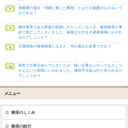
埋葬費の場合「埋葬に要した費用」とはどの範囲のものをいう
のですか？
被扶養者である家族が医師にかかっているとき、被保険者が事
故で死亡してしまいました。家族はそのまま健康保険にかかれ
るのでしょうか？
介護保険の被保険者になると、何か届出が必要ですか？
病気で仕事を休んでいましたが、軽い仕事ならやってもさしつ
かえないと医師にいわれました。傷病手当金は打ち切られるの
でしょうか？
メニュー
健保のしくみ
健保の給付